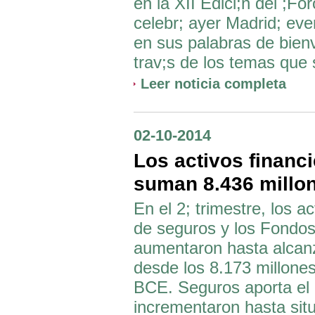
en la XII Edici;n del ;
celebr; ayer Madrid; eve
en sus palabras de bienve
trav;s de los temas que 
Leer noticia completa
02-10-2014
Los activos financ
suman 8.436 millo
En el 2; trimestre, los a
de seguros y los Fondos
aumentaron hasta alcanza
desde los 8.173 millones 
BCE. Seguros aporta el 
incrementaron hasta sit