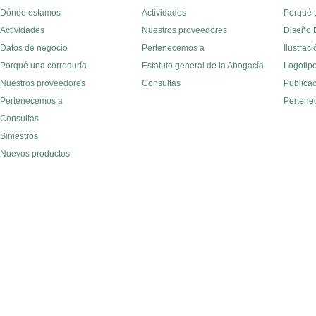
Dónde estamos
Actividades
Porqué 
Actividades
Nuestros proveedores
Diseño E
Datos de negocio
Pertenecemos a
Ilustraci
Porqué una correduría
Estatuto general de la Abogacía
Logotipo
Nuestros proveedores
Consultas
Publica
Pertenecemos a
Pertene
Consultas
Siniestros
Nuevos productos