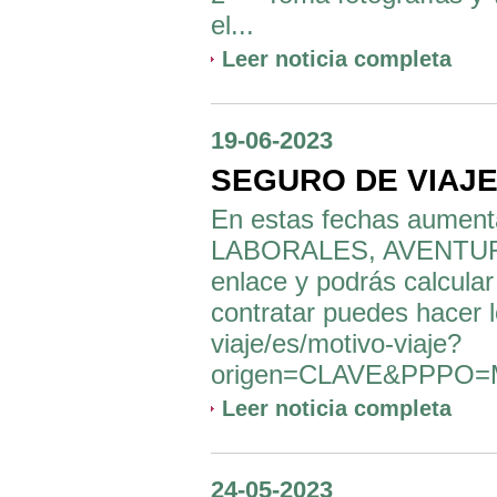
el...
Leer noticia completa
19-06-2023
SEGURO DE VIAJE
En estas fechas aumenta
LABORALES, AVENTURA, et
enlace y podrás calcular
contratar puedes hacer l
viaje/es/motivo-viaje?
origen=CLAVE&PPPO=
Leer noticia completa
24-05-2023