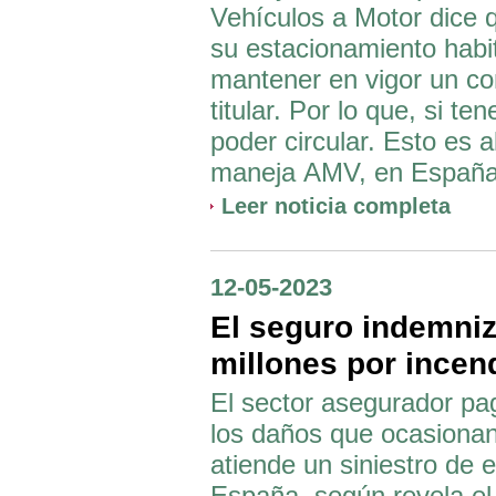
Vehículos a Motor dice 
su estacionamiento habit
mantener en vigor un co
titular. Por lo que, si 
poder circular. Esto es
maneja AMV, en España 
Leer noticia completa
12-05-2023
El seguro indemniz
millones por incen
El sector asegurador pa
los daños que ocasionan
atiende un siniestro de 
España, según revela el