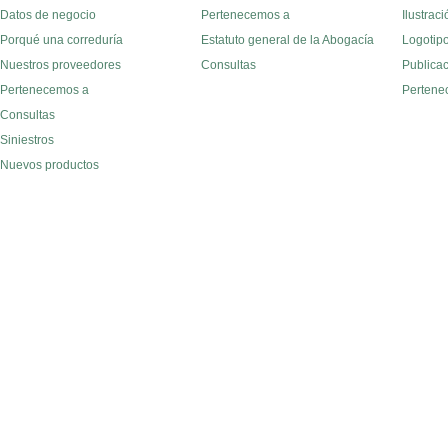
Datos de negocio
Pertenecemos a
Ilustraci
Porqué una correduría
Estatuto general de la Abogacía
Logotipo
Nuestros proveedores
Consultas
Publica
Pertenecemos a
Pertene
Consultas
Siniestros
Nuevos productos