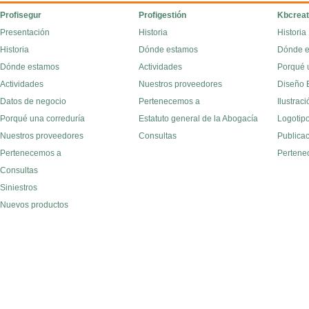
Profisegur
Profigestión
Kbcreat
Presentación
Historia
Historia
Historia
Dónde estamos
Dónde 
Dónde estamos
Actividades
Porqué 
Actividades
Nuestros proveedores
Diseño E
Datos de negocio
Pertenecemos a
Ilustraci
Porqué una correduría
Estatuto general de la Abogacía
Logotipo
Nuestros proveedores
Consultas
Publica
Pertenecemos a
Pertene
Consultas
Siniestros
Nuevos productos