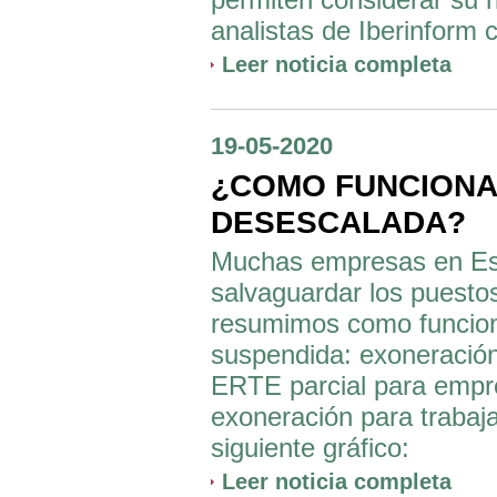
analistas de Iberinform 
Leer noticia completa
19-05-2020
¿COMO FUNCIONA 
DESESCALADA?
Muchas empresas en Esp
salvaguardar los puestos
resumimos como funcion
suspendida: exoneración 
ERTE parcial para empre
exoneración para trabaj
siguiente gráfico:
Leer noticia completa