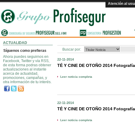
Atención al usu
ACTUALIDAD
Buscar por:
Síguenos como prefieras
Ahora puedes seguirnos en
22-11-2014
Facebook, Twitter y vía RSS,
de esta forma podras obtener
TÉ Y CINE DE OTOÑO 2014 Fotografía
actualizaciones al instante
acerca de actualidad,
Leer noticia completa
promociones, campañas, y
otra información de tu interés.
22-11-2014
TÉ Y CINE DE OTOÑO 2014 Fotografía
Leer noticia completa