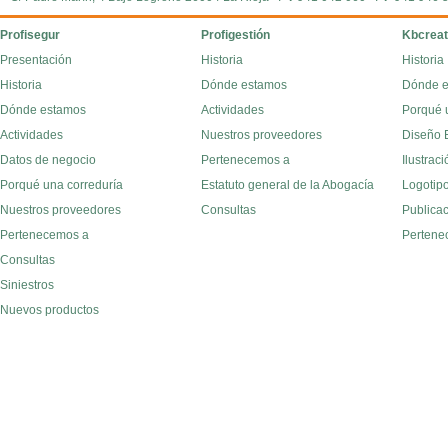
Profisegur
Profigestión
Kbcreat
Presentación
Historia
Historia
Historia
Dónde estamos
Dónde 
Dónde estamos
Actividades
Porqué 
Actividades
Nuestros proveedores
Diseño E
Datos de negocio
Pertenecemos a
Ilustraci
Porqué una correduría
Estatuto general de la Abogacía
Logotipo
Nuestros proveedores
Consultas
Publica
Pertenecemos a
Pertene
Consultas
Siniestros
Nuevos productos