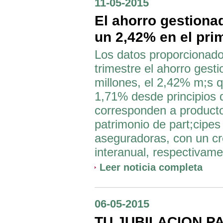
11-05-2015
El ahorro gestiona
un 2,42% en el pri
Los datos proporcionado
trimestre el ahorro gest
millones, el 2,42% m;s 
1,71% desde principios 
corresponden a producto
patrimonio de part;cipe
aseguradoras, con un cr
interanual, respectivame
Leer noticia completa
06-05-2015
TU JUBILACION P