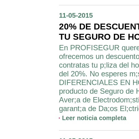
11-05-2015
20% DE DESCUEN
TU SEGURO DE H
En PROFISEGUR queremos
ofrecemos un descuento i
contratas tu p;liza del 
del 20%. No esperes m;s
DIFERENCIALES EN H
producto de Seguro d
Aver;a de Electrodom;sti
garant;a de Da;os El;ctr
Leer noticia completa