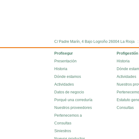
C/ Padre Marín, 4 Bajo Logroño 26004 La Rioja 
Profisegur
Profigestión
Presentación
Historia
Historia
Dónde esta
Dónde estamos
Actividades
Actividades
Nuestros pr
Datos de negocio
Pertenecemo
Porqué una correduría
Estatuto gen
Nuestros proveedores
Consultas
Pertenecemos a
Consultas
Siniestros
Nuevos productos