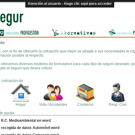
Atención al usuario - Haga clic aquí para acceder
ión
, con el fin de ofrecerle la cotización que mejor se adapte a sus necesidades le r
mación posible al respecto.
e ofrecemos diversos modelos de formularios para cada tipo de seguro deseado, por 
pte al seguro que desea cotizar.
a cotización de:
Hogar
Vida / Accidentes
Comercio
Resp. Civil
de ayuda
 R.C. Medioambiental en word
 recogida de datos Automóvil word