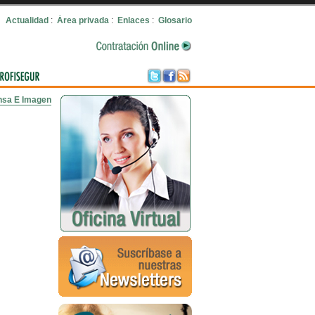
Actualidad
:
Área privada
:
Enlaces
:
Glosario
nsa E Imagen