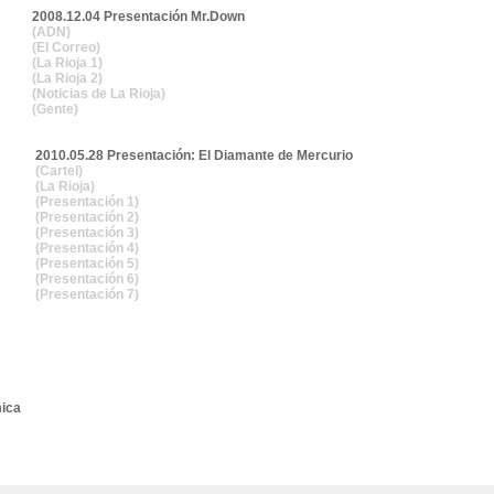
2008.12.04 Presentación Mr.Down
(ADN)
(El Correo)
(La Rioja 1)
(La Rioja 2)
(Noticias de La Rioja)
(Gente)
2010.05.28 Presentación: El Diamante de Mercurio
(Cartel)
(La Rioja)
(Presentación 1)
(Presentación 2)
(Presentación 3)
(Presentación 4)
(Presentación 5)
(Presentación 6)
(Presentación 7)
ica