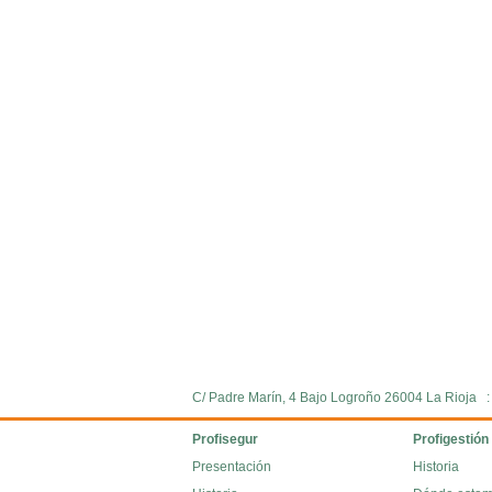
C/ Padre Marín, 4 Bajo Logroño 26004 La Rioja 
Profisegur
Profigestión
Presentación
Historia