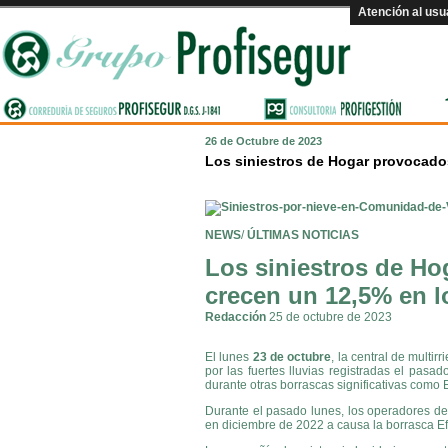
Atención al usu
26 de Octubre de 2023
Los siniestros de Hogar provocado
NEWS
/
ÚLTIMAS NOTICIAS
Los siniestros de H
crecen un 12,5% en l
Redacción
25 de octubre de 2023
El lunes
23 de octubre
, la central de multir
por las fuertes lluvias registradas el pas
durante otras borrascas significativas como E
Durante el pasado lunes, los operadores de 
en diciembre de 2022 a causa la borrasca Ef