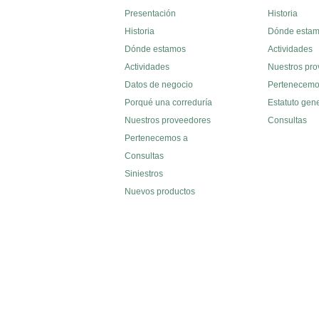
Presentación
Historia
Historia
Dónde esta
Dónde estamos
Actividades
Actividades
Nuestros pr
Datos de negocio
Pertenecemo
Porqué una correduría
Estatuto gen
Nuestros proveedores
Consultas
Pertenecemos a
Consultas
Siniestros
Nuevos productos