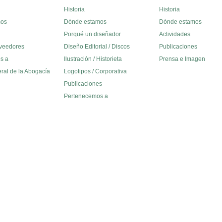
Historia
Historia
mos
Dónde estamos
Dónde estamos
Porqué un diseñador
Actividades
oveedores
Diseño Editorial / Discos
Publicaciones
s a
Ilustración / Historieta
Prensa e Imagen
eral de la Abogacía
Logotipos / Corporativa
Publicaciones
Pertenecemos a