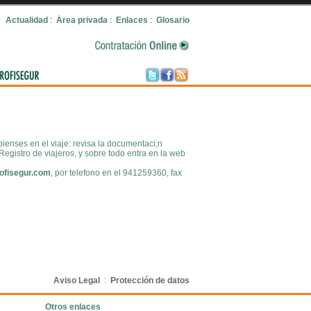
Actualidad
:
Área privada
:
Enlaces
:
Glosario
Volver
pienses en el viaje: revisa la documentaci;n
 Registro de viajeros, y sobre todo entra en la web
ofisegur.com
, por telefono en el 941259360, fax
Aviso Legal
:
Protección de datos
Otros enlaces